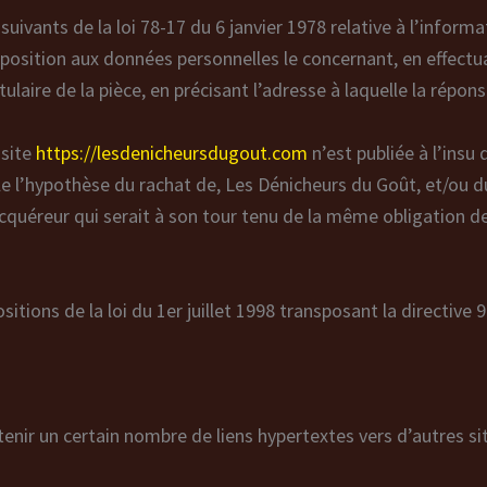
vants de la loi 78-17 du 6 janvier 1978 relative à l’informati
’opposition aux données personnelles le concernant, en effe
tulaire de la pièce, en précisant l’adresse à laquelle la répon
 site
https://lesdenicheursdugout.com
n’est publiée à l’insu 
e l’hypothèse du rachat de, Les Dénicheurs du Goût, et/ou du
acquéreur qui serait à son tour tenu de la même obligation 
tions de la loi du 1er juillet 1998 transposant la directive 
enir un certain nombre de liens hypertextes vers d’autres sit