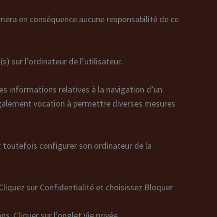
assumera en conséquence aucune responsabilité de ce
) sur l’ordinateur de l’utilisateur.
 des informations relatives à la navigation d’un
nt également vocation à permettre diverses mesures
ut toutefois configurer son ordinateur de la
liquez sur Confidentialité et choisissez Bloquer
s. Cliquer sur l’onglet Vie privée.