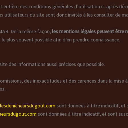
et entière des conditions générales d’utilisation ci-après déc
utilisateurs du site sont donc invités à les consulter de ma
 AMAR. De la même façon,
les mentions légales peuvent être
er le plus souvent possible afin d’en prendre connaissance.
 site des informations aussi précises que possible.
omissions, des inexactitudes et des carences dans la mise à j
ns.
//lesdenicheursdugout.com
sont données à titre indicatif, et 
cheursdugout.com
sont données à titre indicatif, et sont sus