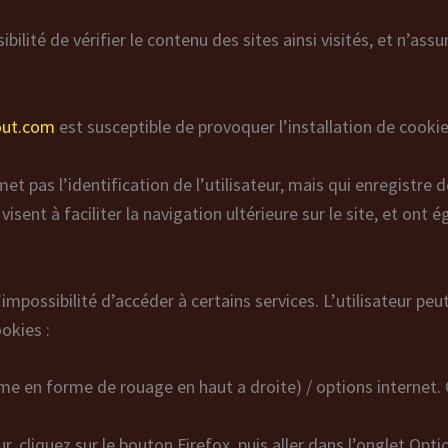
bilité de vérifier le contenu des sites ainsi visités, et n’
out.com
est susceptible de provoquer l’installation de cookie(s
rmet pas l’identification de l’utilisateur, mais qui enregistre
visent à faciliter la navigation ultérieure sur le site, et o
’impossibilité d’accéder à certains services. L’utilisateur pe
ookies :
me en forme de rouage en haut a droite) / options internet. C
, cliquez sur le bouton Firefox, puis aller dans l’onglet Option