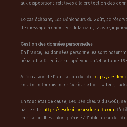
aux dispositions relatives à la protection des don
Le cas échéant, Les Dénicheurs du Goût, se réserve 
de message à caractère diffamant, raciste, injurie
Gestion des données personnelles
En France, les données personnelles sont notamment
pénal et la Directive Européenne du 24 octobre 19
A l’occasion de l’utilisation du site
https://lesden
ce site, le fournisseur d’accès de l’utilisateur, l’ad
En tout état de cause, Les Dénicheurs du Goût, ne c
par le site
https://lesdenicheursdugout.com
. L’u
leur saisie. Il est alors précisé à l’utilisateur du sit