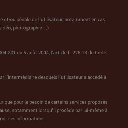
ile et/ou pénale de l’utilisateur, notamment en cas
e, vidéo, photographie…).
004-801 du 6 août 2004, l’article L. 226-13 du Code
par l’intermédiaire desquels l’utilisateur a accédé à
eur que pour le besoin de certains services proposés
 cause, notamment lorsqu’il procède par lui-même à
rnir ces informations.