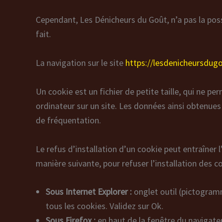
Cependant, Les Dénicheurs du Goût, n’a pas la possi
fait.
La navigation sur le site
https://lesdenicheursdug
Un cookie est un fichier de petite taille, qui ne pe
ordinateur sur un site. Les données ainsi obtenues 
de fréquentation.
Le refus d’installation d’un cookie peut entraîner l
manière suivante, pour refuser l’installation des c
Sous Internet Explorer :
onglet outil (pictogram
tous les cookies. Validez sur Ok.
Sous Firefox :
en haut de la fenêtre du navigateur