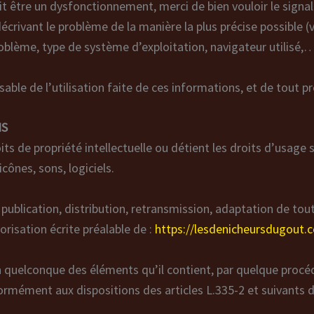
it être un dysfonctionnement, merci de bien vouloir le signal
décrivant le problème de la manière la plus précise possible 
oblème, type de système d’exploitation, navigateur utilisé,…
ble de l’utilisation faite de ces informations, et de tout pr
NS
ts de propriété intellectuelle ou détient les droits d’usage s
ônes, sons, logiciels.
ublication, distribution, retransmission, adaptation de tout
orisation écrite préalable de :
https://lesdenicheursdugout.
un quelconque des éléments qu’il contient, par quelque proc
rmément aux dispositions des articles L.335-2 et suivants d