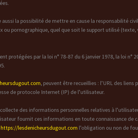
nées.
aussi la possibilité de mettre en cause la responsabilité civ
ux ou pornographique, quel que soit le support utilisé (text
 protégées par la loi n° 78-87 du 6 janvier 1978, la loi n° 2
95.
icheursdugout.com
, peuvent être recueillies : l’URL des liens 
resse de protocole Internet (IP) de l’utilisateur.
ollecte des informations personnelles relatives à l’utilisat
tilisateur fournit ces informations en toute connaissance de
e
https://lesdenicheursdugout.com
l’obligation ou non de fou