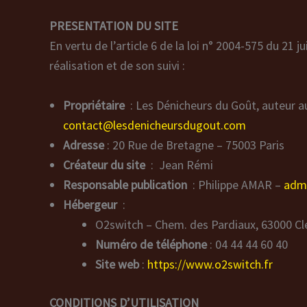
PRESENTATION DU SITE
En vertu de l’article 6 de la loi n° 2004-575 du 21
réalisation et de son suivi :
Propriétaire
: Les Dénicheurs du Goût, auteur au 
contact@lesdenicheursdugout.com
Adresse
: 20 Rue de Bretagne – 75003 Paris
Créateur du site
: Jean Rémi
Responsable publication
: Philippe AMAR –
adm
Hébergeur
:
O2switch – Chem. des Pardiaux, 63000 Cl
Numéro de téléphone
: 04 44 44 60 40
Site web
:
https://www.o2switch.fr
CONDITIONS D’UTILISATION