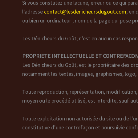
Si vous constatez une lacune, erreur ou ce qui para
l’adresse
contact@lesdenicheursdugout.com
, en 
ou bien un ordinateur ; nom de la page qui pose pr
Les Dénicheurs du Goût, n’est en aucun cas responsa
PROPRIETE INTELLECTUELLE ET CONTREFACO
Les Dénicheurs du Goût, est le propriétaire des droi
notamment les textes, images, graphismes, logo, ic
Toute reproduction, représentation, modification, p
moyen ou le procédé utilisé, est interdite, sauf aut
Toute exploitation non autorisée du site ou de l’
constitutive d’une contrefaçon et poursuivie confo