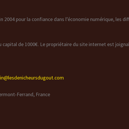
 juin 2004 pour la confiance dans l’économie numérique, les di
capital de 1000€. Le propriétaire du site internet est joigna
in@lesdenicheursdugout.com
ermont-Ferrand, France