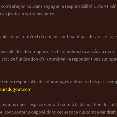
 contrefaçon pouvant engager la responsabilité civile et péna
n en justice à votre encontre.
 utilisant un matériel récent, ne contenant pas de virus et a
nsable des dommages directs et indirects causés au matériel 
t soit de l’utilisation d’un matériel ne répondant pas aux spé
e tenue responsable des dommages indirects (tels par exemp
cheursdugout.com
.
uestions dans l’espace contact) sont à la disposition des uti
, tout contenu déposé dans cet espace qui contreviendrait à l