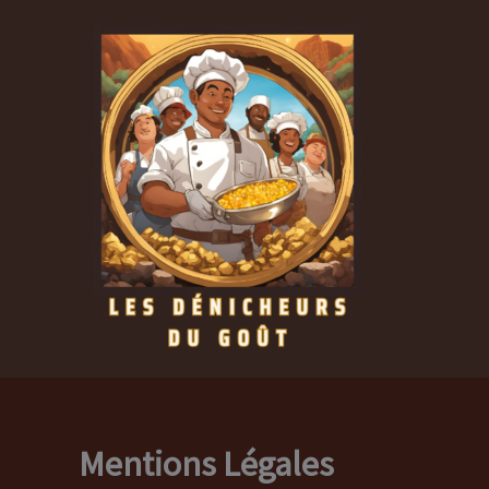
Aller
au
contenu
Mentions Légales