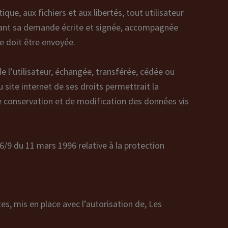
que, aux fichiers et aux libertés, tout utilisateur
ctuant sa demande écrite et signée, accompagnée
se doit être envoyée.
de l’utilisateur, échangée, transférée, cédée ou
 site internet de ses droits permettrait la
de conservation et de modification des données vis
96/9 du 11 mars 1996 relative à la protection
es, mis en place avec l’autorisation de, Les